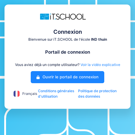
Connexion
Bienvenue sur iT.SCHOOL de l'école
IND thuin
Portail de connexion
Vous aviez déjà un compte utilisateur?
Voir la vidéo explicative
Ouvrir le portail de connexion
Conditions générales
Politique de protection
Français
d'utilisation
des données